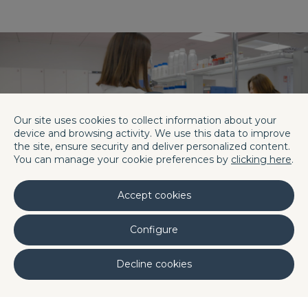
Our site uses cookies to collect information about your
device and browsing activity. We use this data to improve
the site, ensure security and deliver personalized content.
You can manage your cookie preferences by
clicking here
.
Accept cookies
Configure
Entdecken
Decline cookies
Unsere