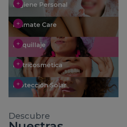
Higiene Personal
Intimate Care
Maquillaje
Nutricosmética
Protección Solar
Descubre
Nuestras