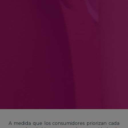
A medida que los consumidores priorizan cada