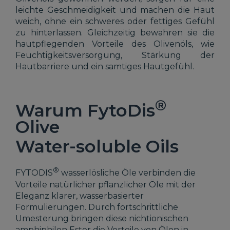
leichte Geschmeidigkeit und machen die Haut
weich, ohne ein schweres oder fettiges Gefühl
zu hinterlassen. Gleichzeitig bewahren sie die
hautpflegenden Vorteile des Olivenöls, wie
Feuchtigkeitsversorgung, Stärkung der
Hautbarriere und ein samtiges Hautgefühl.
®
Warum FytoDis
Olive
Water-soluble Oils
®
FYTODIS
wasserlösliche Öle verbinden die
Vorteile natürlicher pflanzlicher Öle mit der
Eleganz klarer, wasserbasierter
Formulierungen. Durch fortschrittliche
Umesterung bringen diese nichtionischen
amphiphilen Ester die Vorteile von Ölen in