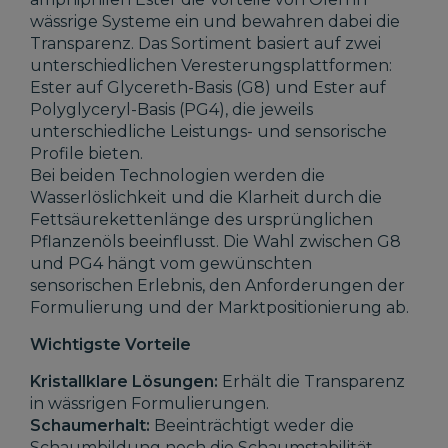
wässrige Systeme ein und bewahren dabei die
Transparenz. Das Sortiment basiert auf zwei
unterschiedlichen Veresterungsplattformen:
Ester auf Glycereth-Basis (G8) und Ester auf
Polyglyceryl-Basis (PG4), die jeweils
unterschiedliche Leistungs- und sensorische
Profile bieten.
Bei beiden Technologien werden die
Wasserlöslichkeit und die Klarheit durch die
Fettsäurekettenlänge des ursprünglichen
Pflanzenöls beeinflusst. Die Wahl zwischen G8
und PG4 hängt vom gewünschten
sensorischen Erlebnis, den Anforderungen der
Formulierung und der Marktpositionierung ab.
Wichtigste Vorteile
Kristallklare Lösungen:
Erhält die Transparenz
in wässrigen Formulierungen.
Schaumerhalt:
Beeinträchtigt weder die
Schaumbildung noch die Schaumstabilität.