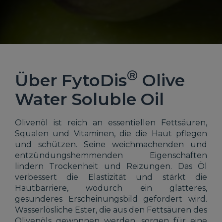
®
Über FytoDis
Olive
Water Soluble Oil
Olivenöl ist reich an essentiellen Fettsäuren,
Squalen und Vitaminen, die die Haut pflegen
und schützen. Seine weichmachenden und
entzündungshemmenden Eigenschaften
lindern Trockenheit und Reizungen. Das Öl
verbessert die Elastizität und stärkt die
Hautbarriere, wodurch ein glatteres,
gesünderes Erscheinungsbild gefördert wird.
Wasserlösliche Ester, die aus den Fettsäuren des
Olivenöls gewonnen werden, sorgen für eine