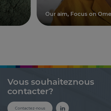
Our aim, Focus on Omega 3 
Vous souhaiteznous
contacter?
Contactez-nous