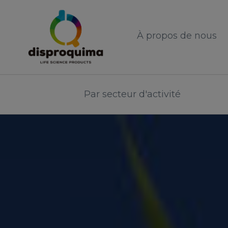
À propos de nous
Par secteur d'activité