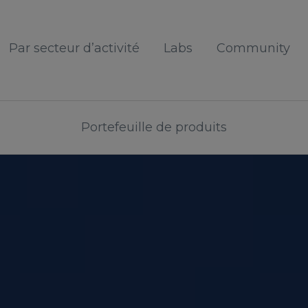
Par secteur d’activité
Labs
Community
Portefeuille de produits