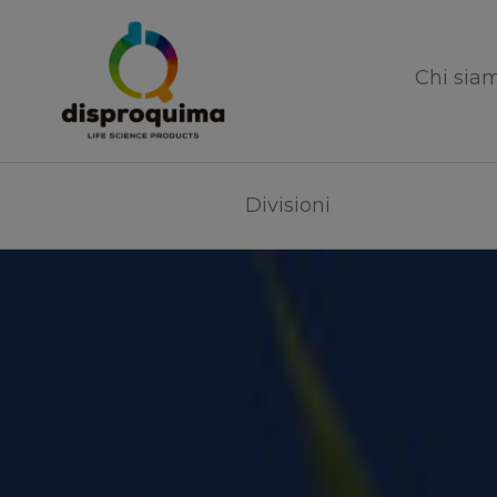
Chi sia
Divisioni