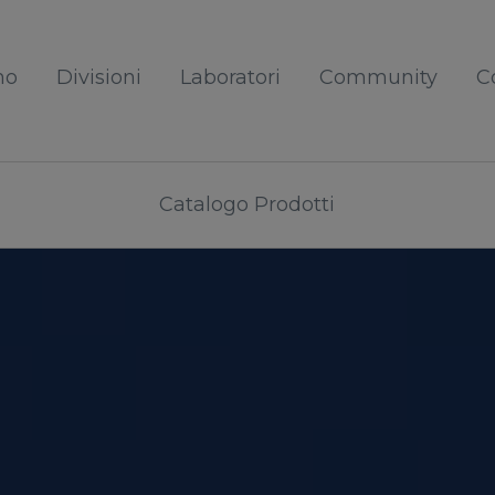
mo
Divisioni
Laboratori
Community
C
Catalogo Prodotti