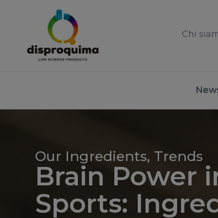
Chi sia
News
Our Ingredients
,
Trends
Brain Power i
Sports: Ingre