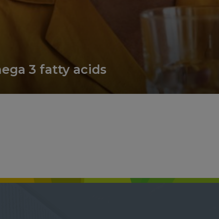
tty acids