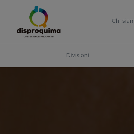
Chi sia
Divisioni